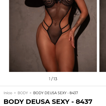
1
/
13
Início
>
BODY
>
BODY DEUSA SEXY - 8437
BODY DEUSA SEXY - 8437