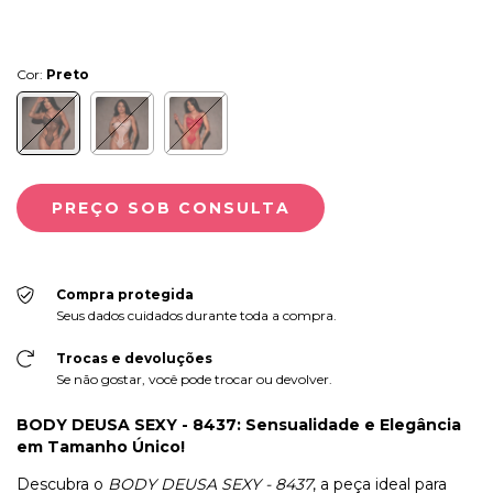
Cor:
Preto
Compra protegida
Seus dados cuidados durante toda a compra.
Trocas e devoluções
Se não gostar, você pode trocar ou devolver.
BODY DEUSA SEXY - 8437: Sensualidade e Elegância
em Tamanho Único!
Descubra o
BODY DEUSA SEXY - 8437
, a peça ideal para