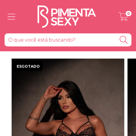
0
ESGOTADO