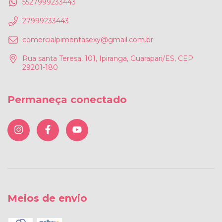
5527999233443
27999233443
comercialpimentasexy@gmail.com.br
Rua santa Teresa, 101, Ipiranga, Guarapari/ES, CEP
29201-180
Permaneça conectado
Meios de envio