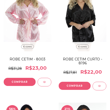
6 cores
6 cores
ROBE CETIM CURTO -
ROBE CETIM - 8003
8196
R$23,00
R$31,28
R$22,00
R$27,81
COMPRAR
COMPRAR
56
%
21
%