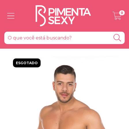
0
ESGOTADO