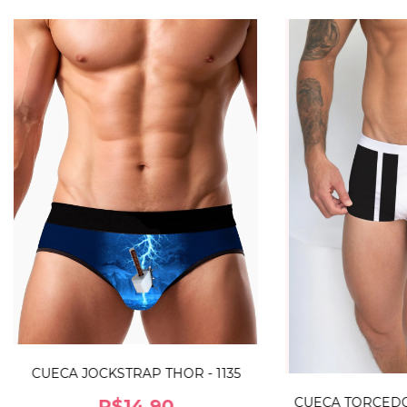
CUECA JOCKSTRAP THOR - 1135
CUECA TORCEDO
R$14,90