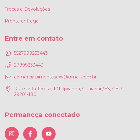
Trocas e Devoluções
Pronta entrega
Entre em contato
5527999233443
27999233443
comercialpimentasexy@gmail.com.br
Rua santa Teresa, 101, Ipiranga, Guarapari/ES, CEP
29201-180
Permaneça conectado