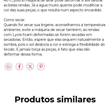
40ºC, pois a máquina de lavar pode deformar e até desfiar
as belas rendas. Já a água muito quente pode modificar a
cor das suas peças, o que resulta num aspecto encardido.
Como secar:
Quando for secar sua lingerie, aconselhamos a temperatura
ambiente, evite a máquina de secar também, as rendas
com Lycra ficam deformadas se forem secadas em
secadoras. Então, espere que elas sequem naturalmente a
sombra, pois o sol desbota a cor e estrega a flexibilidade do
tecido. E jamais torça as peças, é fato que elas irão
deformar dessa forma.
Produtos similares