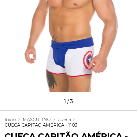
1
/
3
Início
>
MASCULINO
>
Cueca
>
CUECA CAPITÃO AMÉRICA - 1103
CUECA CAPITÃO AMÉRICA -