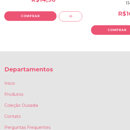
11
R$1
COMPRAR
Departamentos
Início
Produtos
Coleção Ousadia
Contato
Perguntas Frequentes