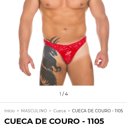
1
/
4
Início
>
MASCULINO
>
Cueca
>
CUECA DE COURO - 1105
CUECA DE COURO - 1105