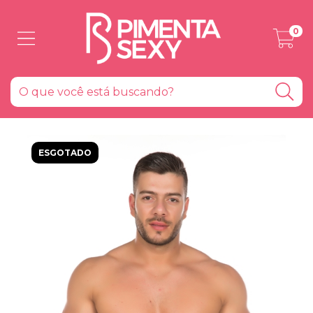
0
ESGOTADO