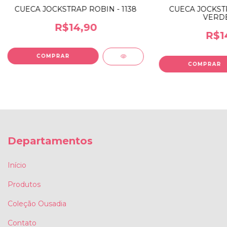
CUECA JOCKSTRAP ROBIN - 1138
CUECA JOCKST
VERDE 
R$14,90
R$1
Departamentos
Início
Produtos
Coleção Ousadia
Contato