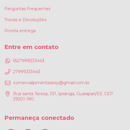
Perguntas Frequentes
Trocas e Devoluções
Pronta entrega
Entre em contato
5527999233443
27999233443
comercialpimentasexy@gmail.com.br
Rua santa Teresa, 101, Ipiranga, Guarapari/ES, CEP
29201-180
Permaneça conectado