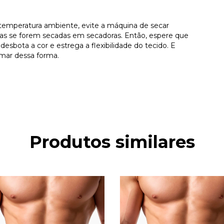
 temperatura ambiente, evite a máquina de secar
s se forem secadas em secadoras. Então, espere que
esbota a cor e estrega a flexibilidade do tecido. E
ormar dessa forma.
Produtos similares