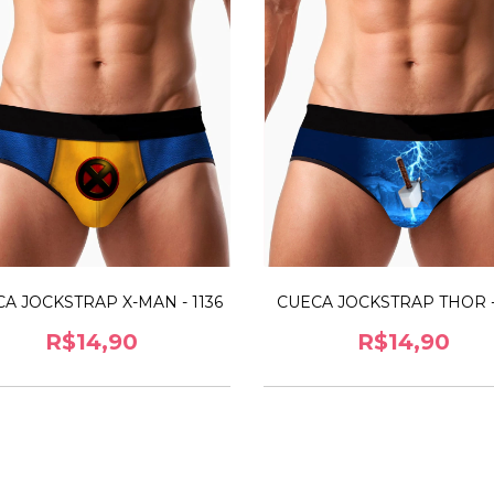
CUECA JOCKSTRAP THOR - 
A JOCKSTRAP X-MAN - 1136
R$14,90
R$14,90