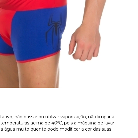
ativo, não passar ou utilizar vaporização, não limpar à
temperaturas acima de 40ºC, pois a máquina de lavar
á a água muito quente pode modificar a cor das suas