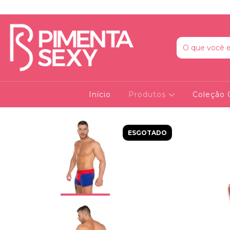
Início
Produtos
Coleção 
ESGOTADO