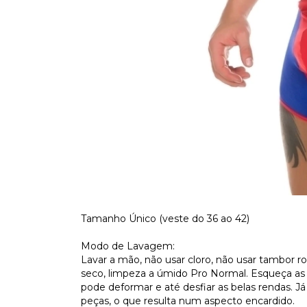
Tamanho Único (veste do 36 ao 42)
Modo de Lavagem:
Lavar a mão, não usar cloro, não usar tambor rot
seco, limpeza a úmido Pro Normal. Esqueça as 
pode deformar e até desfiar as belas rendas. J
peças, o que resulta num aspecto encardido.