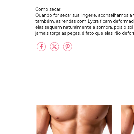
Como secar:
Quando for secar sua lingerie, aconselhamos a
também, as rendas com Lycra ficam deformada
elas sequem naturalmente a sombra, pois o sol d
jamais torça as peças, é fato que elas irão def