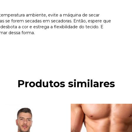
 temperatura ambiente, evite a máquina de secar
s se forem secadas em secadoras. Então, espere que
esbota a cor e estrega a flexibilidade do tecido. E
ormar dessa forma.
Produtos similares