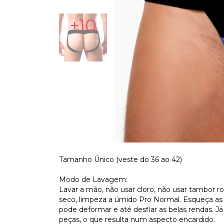
+10
Tamanho Único (veste do 36 ao 42)
Modo de Lavagem:
Lavar a mão, não usar cloro, não usar tambor rot
seco, limpeza a úmido Pro Normal. Esqueça as 
pode deformar e até desfiar as belas rendas. J
peças, o que resulta num aspecto encardido.