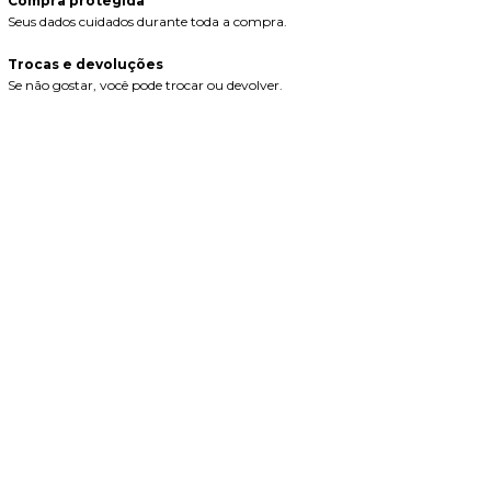
Compra protegida
Seus dados cuidados durante toda a compra.
Trocas e devoluções
Se não gostar, você pode trocar ou devolver.