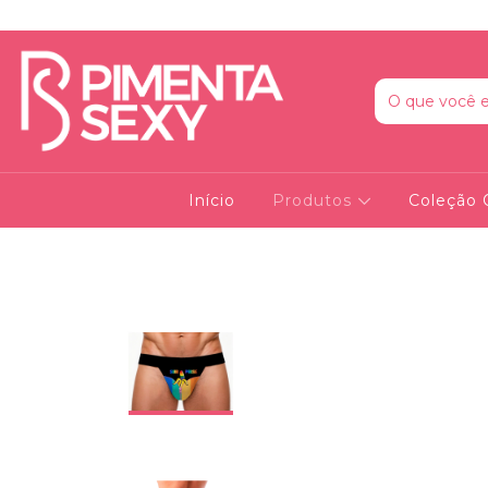
Início
Produtos
Coleção 