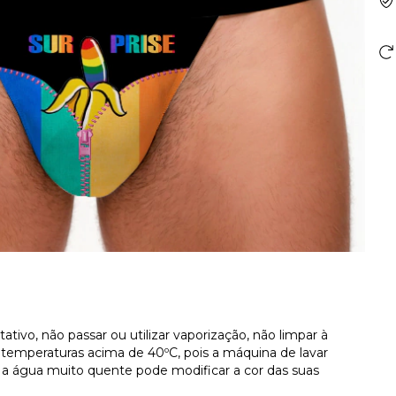
ativo, não passar ou utilizar vaporização, não limpar à
temperaturas acima de 40ºC, pois a máquina de lavar
á a água muito quente pode modificar a cor das suas