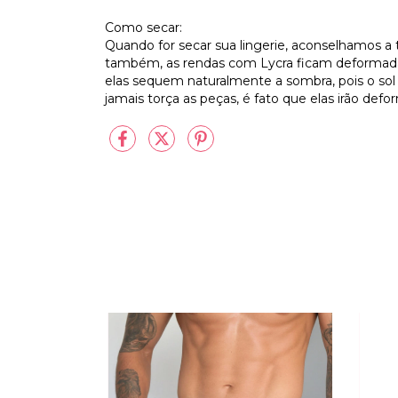
Como secar:
Quando for secar sua lingerie, aconselhamos a
também, as rendas com Lycra ficam deformada
elas sequem naturalmente a sombra, pois o sol d
jamais torça as peças, é fato que elas irão def