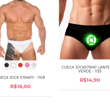
+1
CUECA JOCKSTRAP LANT
VERDE - 1133
ECA JOCK STRAPY - 1109
R$14,90
R$16,00