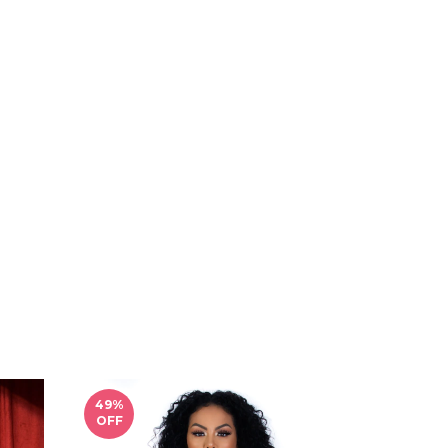
49
%
OFF