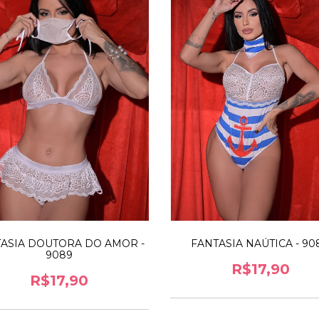
ASIA DOUTORA DO AMOR -
FANTASIA NAÚTICA - 90
9089
R$17,90
R$17,90