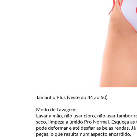
Tamanho Plus (veste do 44 ao 50)
Modo de Lavagem:
Lavar a mão, não usar cloro, não usar tambor ro
seco, limpeza a úmido Pro Normal. Esqueça as 
pode deformar e até desfiar as belas rendas. J
peças, o que resulta num aspecto encardido.