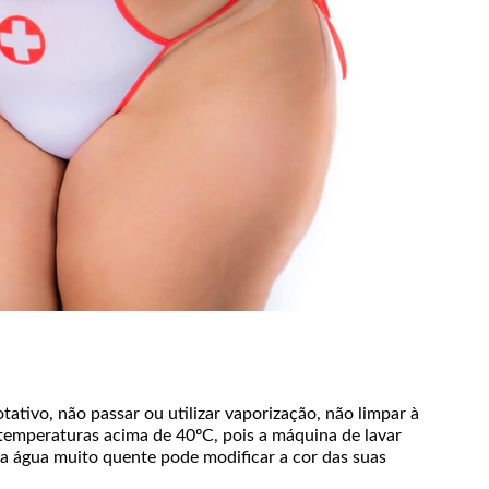
tativo, não passar ou utilizar vaporização, não limpar à
temperaturas acima de 40ºC, pois a máquina de lavar
á a água muito quente pode modificar a cor das suas