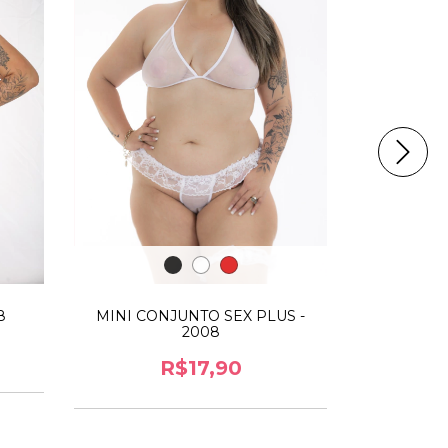
MINI CONJUNTO SEX PLUS -
8
MINI BODY
2008
R$17,90