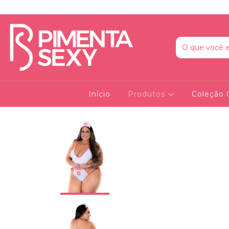
Início
Produtos
Coleção 