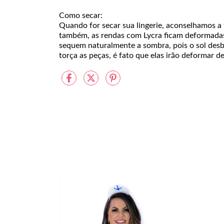
Como secar:
Quando for secar sua lingerie, aconselhamos a
também, as rendas com Lycra ficam deformadas
sequem naturalmente a sombra, pois o sol desbot
torça as peças, é fato que elas irão deformar d