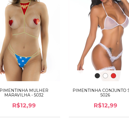
PIMENTINHA CONJUNTO S
PIMENTINHA MULHER
5026
MARAVILHA - 5032
R$12,99
R$12,99