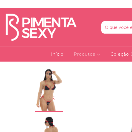
Início
Produtos
Coleção 