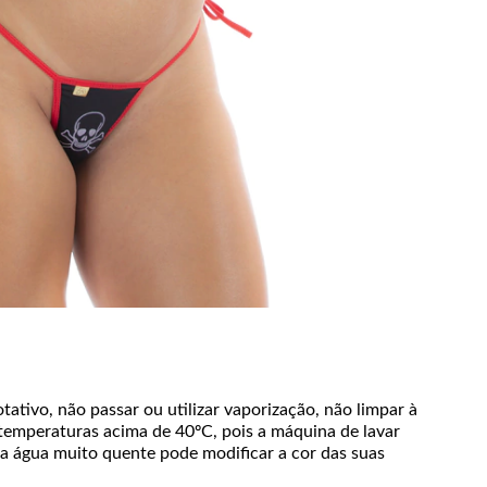
tativo, não passar ou utilizar vaporização, não limpar à
temperaturas acima de 40ºC, pois a máquina de lavar
á a água muito quente pode modificar a cor das suas