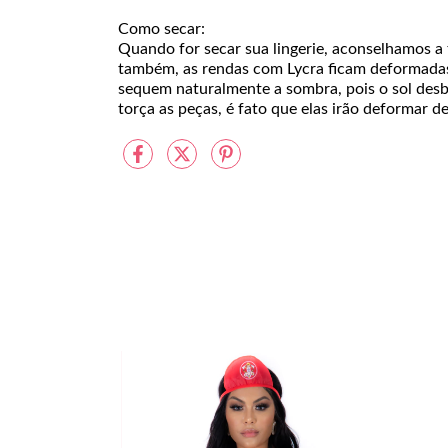
Como secar:
Quando for secar sua lingerie, aconselhamos a
também, as rendas com Lycra ficam deformadas
sequem naturalmente a sombra, pois o sol desbot
torça as peças, é fato que elas irão deformar d