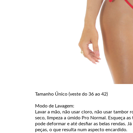
Tamanho Único (veste do 36 ao 42)
Modo de Lavagem:
Lavar a mão, não usar cloro, não usar tambor ro
seco, limpeza a úmido Pro Normal. Esqueça as 
pode deformar e até desfiar as belas rendas. J
peças, o que resulta num aspecto encardido.