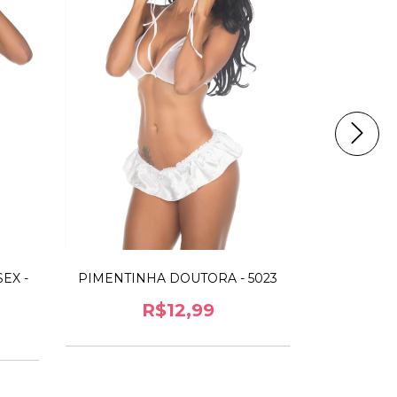
EX -
PIMENTINHA DOUTORA - 5023
PIMENTIN
R$12,99