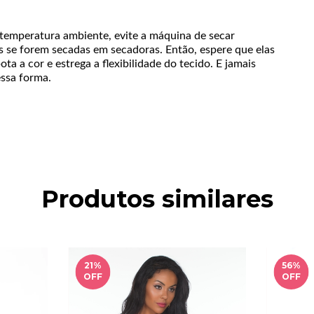
 temperatura ambiente, evite a máquina de secar
 se forem secadas em secadoras. Então, espere que elas
a a cor e estrega a flexibilidade do tecido. E jamais
essa forma.
Produtos similares
21
%
56
%
OFF
OFF