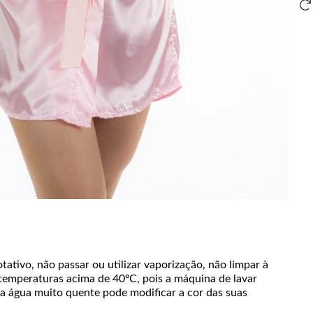
tativo, não passar ou utilizar vaporização, não limpar à
temperaturas acima de 40ºC, pois a máquina de lavar
á a água muito quente pode modificar a cor das suas