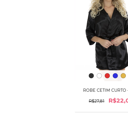
ROBE CETIM CURTO -
R$22,
R$27,81