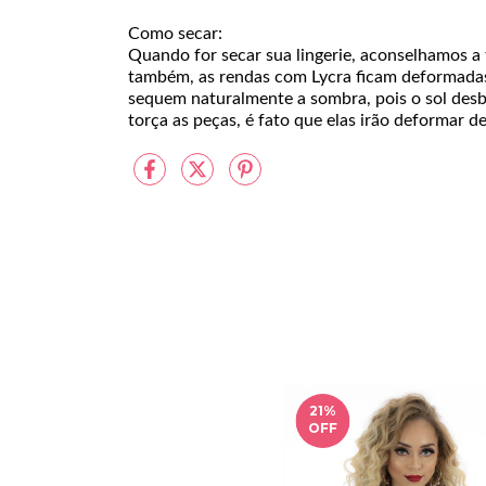
Como secar:
Quando for secar sua lingerie, aconselhamos a
também, as rendas com Lycra ficam deformadas
sequem naturalmente a sombra, pois o sol desbot
torça as peças, é fato que elas irão deformar d
21
%
OFF