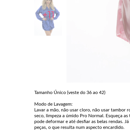
+11
Tamanho Único (veste do 36 ao 42)
Modo de Lavagem:
Lavar a mão, não usar cloro, não usar tambor ro
seco, limpeza a úmido Pro Normal. Esqueça as 
pode deformar e até desfiar as belas rendas. J
peças, o que resulta num aspecto encardido.