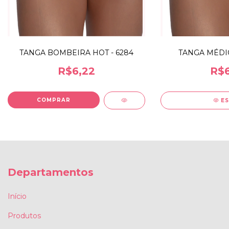
TANGA BOMBEIRA HOT - 6284
TANGA MÉDIC
R$6,22
R$6
E
Departamentos
Início
Produtos