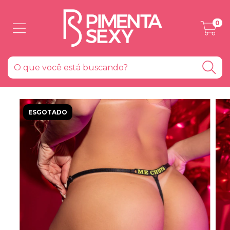
0
ESGOTADO