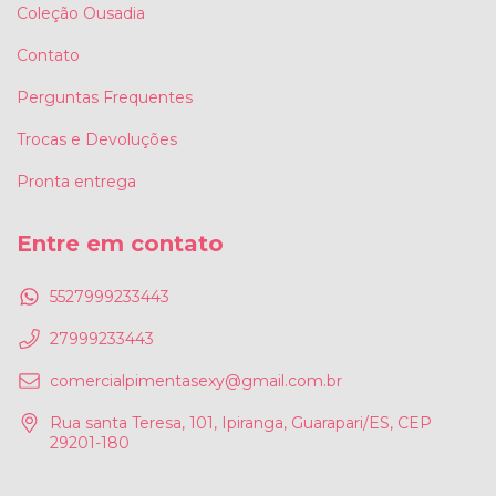
Coleção Ousadia
Contato
Perguntas Frequentes
Trocas e Devoluções
Pronta entrega
Entre em contato
5527999233443
27999233443
comercialpimentasexy@gmail.com.br
Rua santa Teresa, 101, Ipiranga, Guarapari/ES, CEP
29201-180