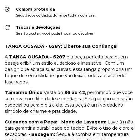
Compra protegida
Seus dados cuidados durante toda a compra.
Trocas e devoluções
Se não gostar, você pode trocar ou devolver.
TANGA OUSADA - 6287: Liberte sua Confiança!
A
TANGA OUSADA - 6287
é a peça perfeita para quem
deseja exibir um estilo audacioso e irresistível. Com um
design que abraça suas curvas, essa tanga proporciona um
toque de sensualidade que vai deixar todos ao seu redor
fascinados.
Tamanho Único
Veste do
36 ao 42
, permitindo que você
se mova com liberdade e confiança. Seja para uma ocasião
especial ou para o dia a dia, essa peça é um verdadeiro
símbolo de charme e praticidade.
Cuidados com a Peça:
-
Modo de Lavagem:
Lave à mão
para garantir a durabilidade do tecido. Evite o uso de cloro e
secadoras. -
Secagem:
Seque à sombra em temperatura