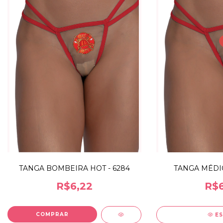
TANGA BOMBEIRA HOT - 6284
TANGA MÉDIC
R$6,22
R$6
E