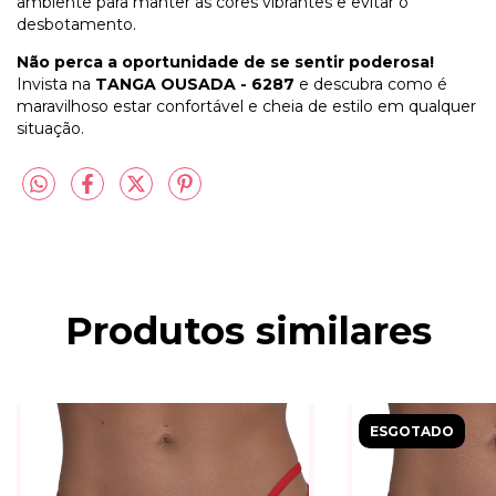
ambiente para manter as cores vibrantes e evitar o
desbotamento.
Não perca a oportunidade de se sentir poderosa!
Invista na
TANGA OUSADA - 6287
e descubra como é
maravilhoso estar confortável e cheia de estilo em qualquer
situação.
Produtos similares
ESGOTADO