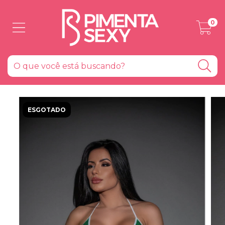
0
ESGOTADO