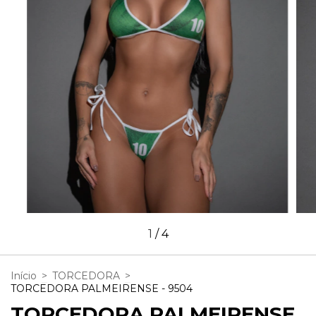
1
/
4
Início
>
TORCEDORA
>
TORCEDORA PALMEIRENSE - 9504
TORCEDORA PALMEIRENSE