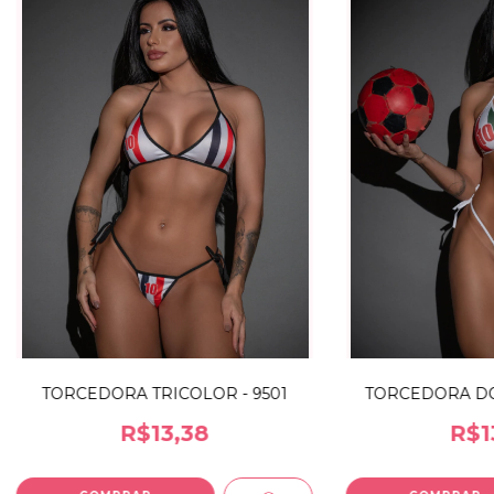
TORCEDORA TRICOLOR - 9501
TORCEDORA DO 
R$13,38
R$1