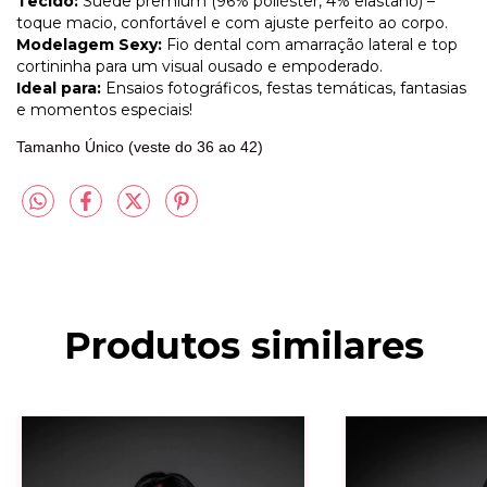
Tecido:
Suede premium (96% poliéster, 4% elastano) –
toque macio, confortável e com ajuste perfeito ao corpo.
Modelagem Sexy:
Fio dental com amarração lateral e top
cortininha para um visual ousado e empoderado.
Ideal para:
Ensaios fotográficos, festas temáticas, fantasias
e momentos especiais!
Tamanho Único (veste do 36 ao 42)
Produtos similares