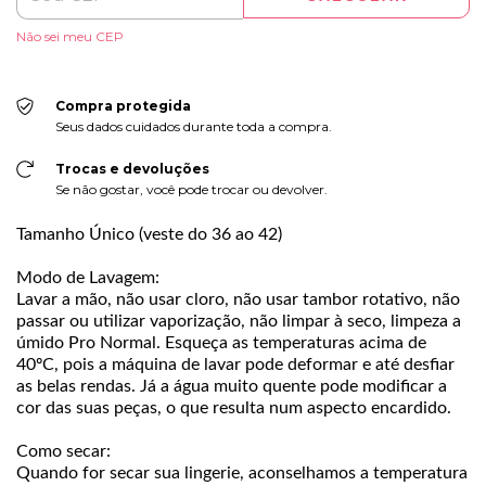
Não sei meu CEP
Compra protegida
Seus dados cuidados durante toda a compra.
Trocas e devoluções
Se não gostar, você pode trocar ou devolver.
Tamanho Único (veste do 36 ao 42)
Modo de Lavagem:
Lavar a mão, não usar cloro, não usar tambor rotativo, não
passar ou utilizar vaporização, não limpar à seco, limpeza a
úmido Pro Normal. Esqueça as temperaturas acima de
40ºC, pois a máquina de lavar pode deformar e até desfiar
as belas rendas. Já a água muito quente pode modificar a
cor das suas peças, o que resulta num aspecto encardido.
Como secar:
Quando for secar sua lingerie, aconselhamos a temperatura