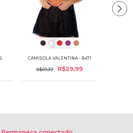
CAMISOLA
6
CAMISOLA VALENTINA - 8471
R$29,99
R$69,39
R$39,
Permaneça conectado