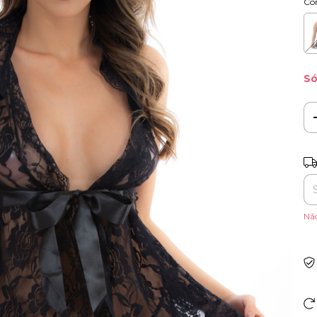
Co
Só
Ent
Nã