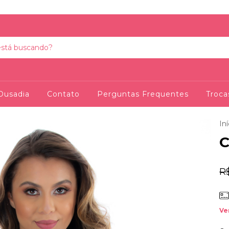
Ousadia
Contato
Perguntas Frequentes
Troca
Iní
C
R
Ve