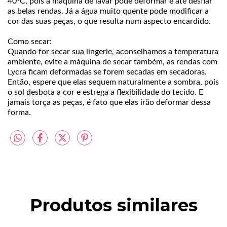
40ºC, pois a máquina de lavar pode deformar e até desfiar
as belas rendas. Já a água muito quente pode modificar a
cor das suas peças, o que resulta num aspecto encardido.
Como secar:
Quando for secar sua lingerie, aconselhamos a temperatura
ambiente, evite a máquina de secar também, as rendas com
Lycra ficam deformadas se forem secadas em secadoras.
Então, espere que elas sequem naturalmente a sombra, pois
o sol desbota a cor e estrega a flexibilidade do tecido. E
jamais torça as peças, é fato que elas irão deformar dessa
forma.
Produtos similares