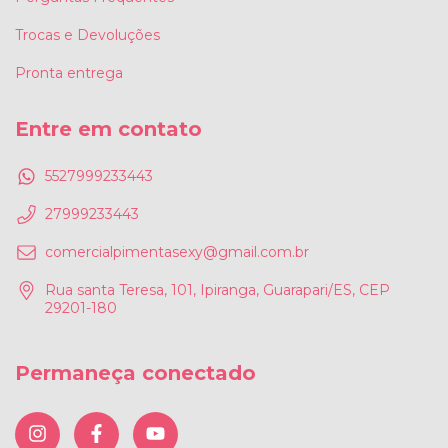
Trocas e Devoluções
Pronta entrega
Entre em contato
5527999233443
27999233443
comercialpimentasexy@gmail.com.br
Rua santa Teresa, 101, Ipiranga, Guarapari/ES, CEP
29201-180
Permaneça conectado