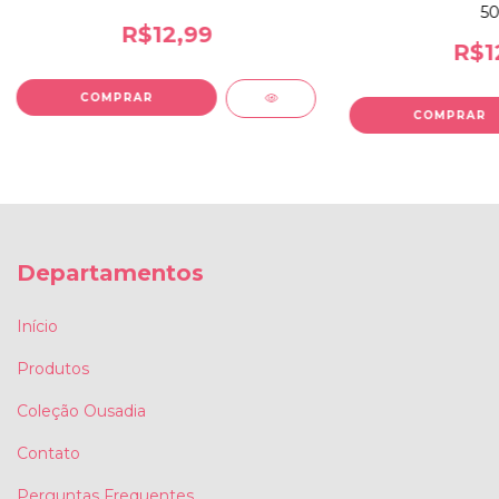
50
R$12,99
R$1
Departamentos
Início
Produtos
Coleção Ousadia
Contato
Perguntas Frequentes