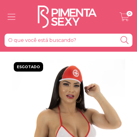
0
ESGOTADO