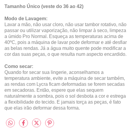
Tamanho Único (veste do 36 ao 42)
Modo de Lavagem:
Lavar a mão, não usar cloro, não usar tambor rotativo, não
passar ou utilizar vaporização, não limpar à seco, limpeza
a úmido Pro Normal. Esqueça as temperaturas acima de
40ºC, pois a máquina de lavar pode deformar e até desfiar
as belas rendas. Já a água muito quente pode modificar a
cor das suas peças, o que resulta num aspecto encardido.
Como secar:
Quando for secar sua lingerie, aconselhamos a
temperatura ambiente, evite a máquina de secar também,
as rendas com Lycra ficam deformadas se forem secadas
em secadoras. Então, espere que elas sequem
naturalmente a sombra, pois o sol desbota a cor e estrega
a flexibilidade do tecido. E jamais torça as peças, é fato
que elas irão deformar dessa forma.