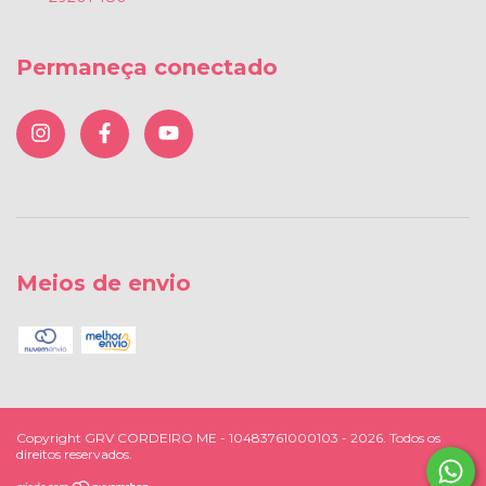
Permaneça conectado
Meios de envio
Copyright GRV CORDEIRO ME - 10483761000103 - 2026. Todos os
direitos reservados.