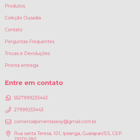
Produtos
Coleção Ousadia
Contato
Perguntas Frequentes
Trocas e Devoluções
Pronta entrega
Entre em contato
5527999233443
27999233443
comercialpimentasexy@gmail.com.br
Rua santa Teresa, 101, Ipiranga, Guarapari/ES, CEP
29201-180