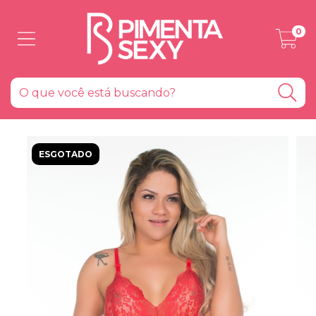
0
ESGOTADO